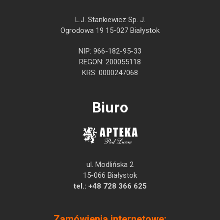
L.J. Stankiewicz Sp. J.
Ogrodowa 19 15-027 Białystok
NIP: 966-182-95-33
REGON: 200055118
KRS: 0000247068
Biuro
ul. Modlińska 2
15-066 Białystok
tel.:
+48 728 366 625
Zamówienia internetowe: