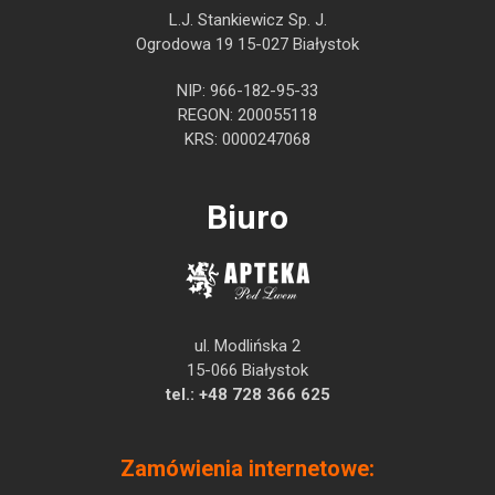
L.J. Stankiewicz Sp. J.
Ogrodowa 19 15-027 Białystok
NIP: 966-182-95-33
REGON: 200055118
KRS: 0000247068
Biuro
ul. Modlińska 2
15-066 Białystok
tel.:
+48 728 366 625
Zamówienia internetowe: