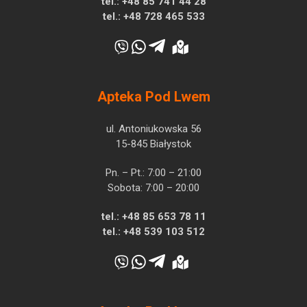
tel.:
+48 85 741 44 28
tel.:
+48 728 465 533
Apteka Pod Lwem
ul. Antoniukowska 56
15-845 Białystok
Pn. – Pt.: 7:00 – 21:00
Sobota: 7:00 – 20:00
tel.:
+48 85 653 78 11
tel.:
+48 539 103 512