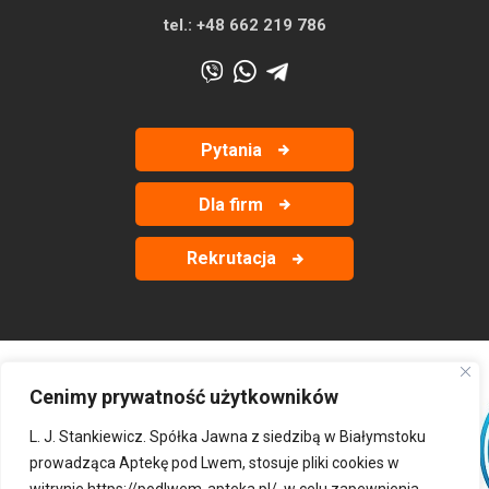
tel.:
+48 662 219 786
Pytania
Dla firm
Rekrutacja
Cenimy prywatność użytkowników
‹
›
L. J. Stankiewicz. Spółka Jawna z siedzibą w Białymstoku
prowadząca Aptekę pod Lwem, stosuje pliki cookies w