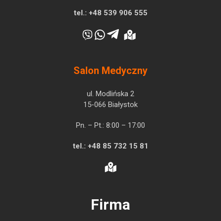
tel.:
+48 539 906 555
Salon Medyczny
ul. Modlińska 2
15-066 Białystok
Pn. – Pt.: 8:00 – 17:00
tel.:
+48 85 732 15 81
Firma