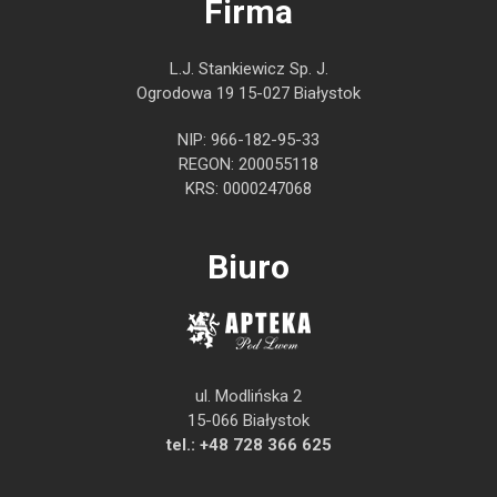
Firma
L.J. Stankiewicz Sp. J.
Ogrodowa 19 15-027 Białystok
NIP: 966-182-95-33
REGON: 200055118
KRS: 0000247068
Biuro
ul. Modlińska 2
15-066 Białystok
tel.:
+48 728 366 625