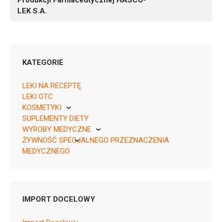
Produkcji Farmaceutycznej HASCO-
LEK S.A.
KATEGORIE
LEKI NA RECEPTĘ
LEKI OTC
KOSMETYKI
SUPLEMENTY DIETY
Pierre Fabre
05909990681914 ¦ OTC ¦ 1363
WYROBY MEDYCZNE
1 op. 125 g
ŻYWNOŚĆ SPECJALNEGO PRZEZNACZENIA
KikGel
MEDYCZNEGO
Nestle
Nutricia
IMPORT DOCELOWY
A06AA01