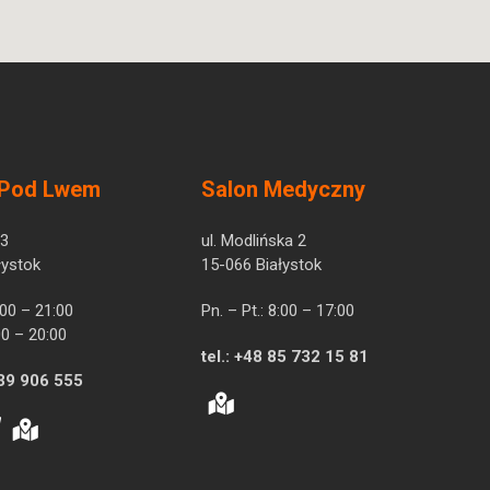
 Pod Lwem
Salon Medyczny
 3
ul. Modlińska 2
łystok
15-066 Białystok
7:00 – 21:00
Pn. – Pt.: 8:00 – 17:00
00 – 20:00
tel.:
+48 85 732 15 81
39 906 555