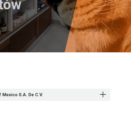
któw
 Mexico S.A. De C.V.