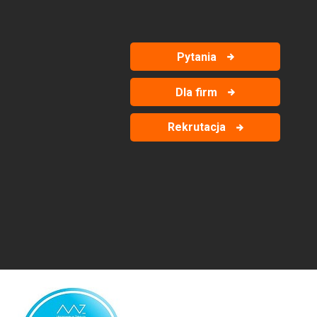
Pytania
Dla firm
Rekrutacja