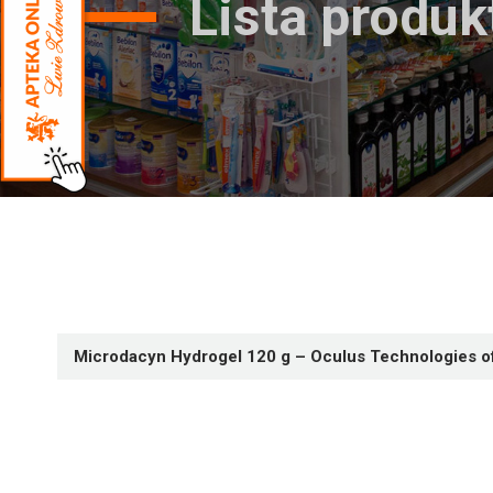
Lista produ
Microdacyn Hydrogel 120 g – Oculus Technologies of