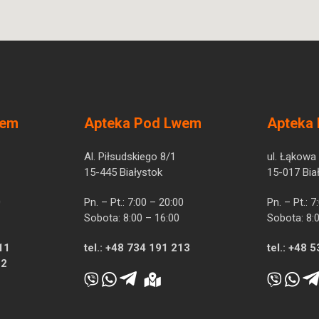
wem
Apteka Pod Lwem
Apteka
Al. Piłsudskiego 8/1
ul. Łąkowa
15-445 Białystok
15-017 Bia
0
Pn. – Pt.: 7:00 – 20:00
Pn. – Pt.: 
Sobota: 8:00 – 16:00
Sobota: 8:
11
tel.:
+48 734 191 213
tel.:
+48 5
12