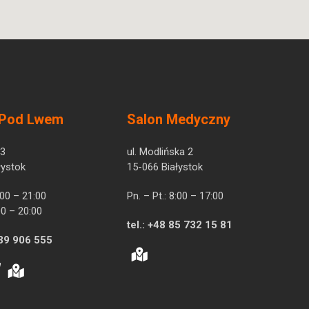
 Pod Lwem
Salon Medyczny
 3
ul. Modlińska 2
łystok
15-066 Białystok
7:00 – 21:00
Pn. – Pt.: 8:00 – 17:00
00 – 20:00
tel.:
+48 85 732 15 81
39 906 555