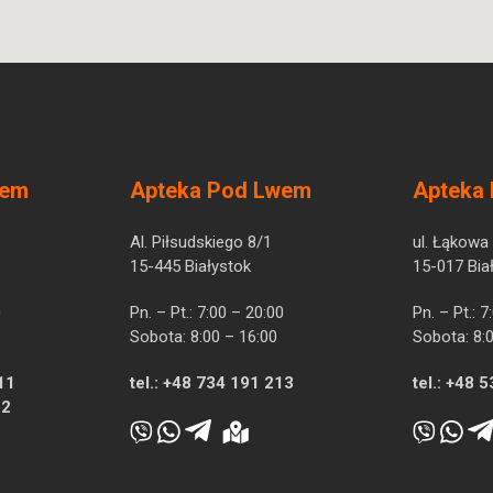
wem
Apteka Pod Lwem
Apteka
Al. Piłsudskiego 8/1
ul. Łąkowa
15-445 Białystok
15-017 Bia
0
Pn. – Pt.: 7:00 – 20:00
Pn. – Pt.: 
Sobota: 8:00 – 16:00
Sobota: 8:
11
tel.:
+48 734 191 213
tel.:
+48 5
12