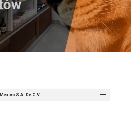
któw
Mexico S.A. De C.V.