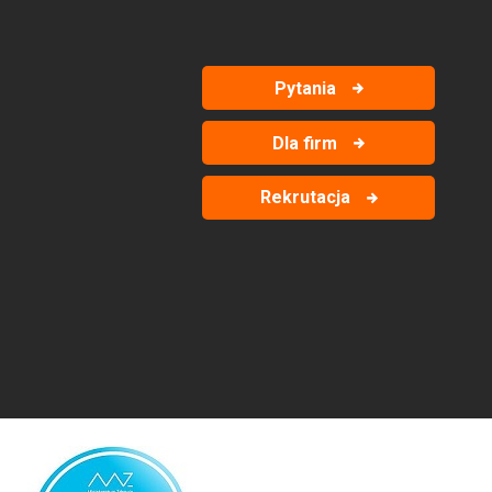
Pytania
Dla firm
Rekrutacja