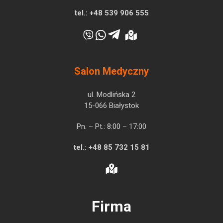
tel.:
+48 539 906 555
Salon Medyczny
ul. Modlińska 2
15-066 Białystok
Pn. – Pt.: 8:00 – 17:00
tel.:
+48 85 732 15 81
Firma