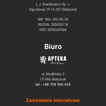
L.J. Stankiewicz Sp. J.
Ogrodowa 19 15-027 Białystok
NIP: 966-182-95-33
REGON: 200055118
KRS: 0000247068
Biuro
ul. Modlińska 2
15-066 Białystok
tel.:
+48 728 366 625
Zamówienia internetowe: