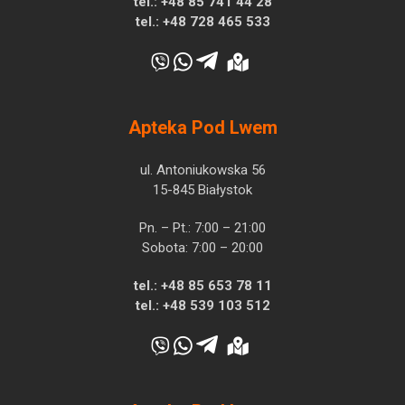
tel.:
+48 85 741 44 28
tel.:
+48 728 465 533
Apteka Pod Lwem
ul. Antoniukowska 56
15-845 Białystok
Pn. – Pt.: 7:00 – 21:00
Sobota: 7:00 – 20:00
tel.:
+48 85 653 78 11
tel.:
+48 539 103 512