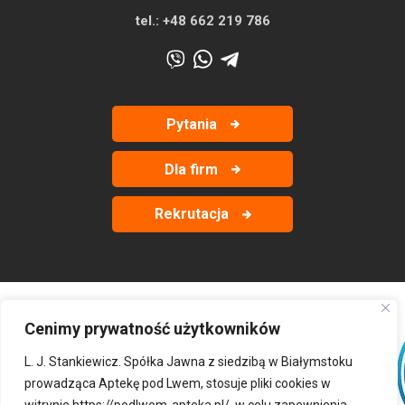
tel.:
+48 662 219 786
Pytania
Dla firm
Rekrutacja
Cenimy prywatność użytkowników
‹
›
L. J. Stankiewicz. Spółka Jawna z siedzibą w Białymstoku
prowadząca Aptekę pod Lwem, stosuje pliki cookies w