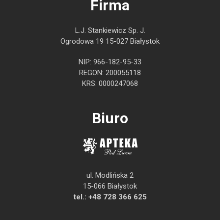
Firma
L.J. Stankiewicz Sp. J.
Ogrodowa 19 15-027 Białystok
NIP: 966-182-95-33
REGON: 200055118
KRS: 0000247068
Biuro
ul. Modlińska 2
15-066 Białystok
tel.:
+48 728 366 625