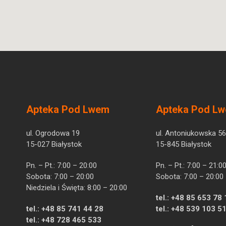
Apteka Pod Lwem
Apteka Pod L
ul. Ogrodowa 19
ul. Antoniukowska 56
15-027 Białystok
15-845 Białystok
Pn. – Pt.: 7:00 – 20:00
Pn. – Pt.: 7:00 – 21:0
Sobota: 7:00 – 20:00
Sobota: 7:00 – 20:00
Niedziela i Święta: 8:00 – 20:00
tel.:
+48 85 653 78 
tel.:
+48 85 741 44 28
tel.:
+48 539 103 5
tel.:
+48 728 465 533