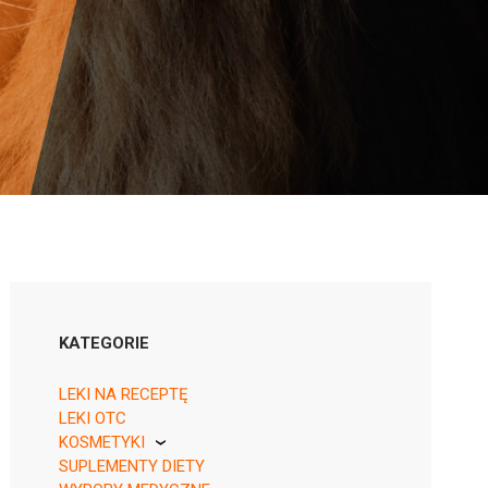
KATEGORIE
LEKI NA RECEPTĘ
LEKI OTC
KOSMETYKI
SUPLEMENTY DIETY
Pierre Fabre