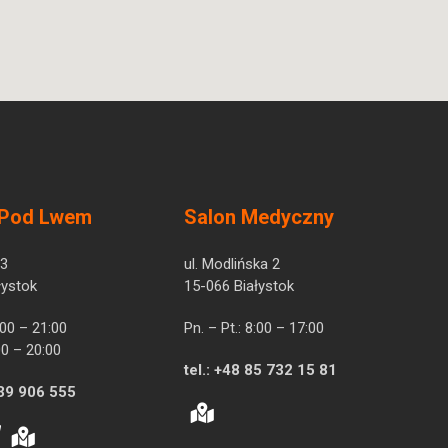
 Pod Lwem
Salon Medyczny
 3
ul. Modlińska 2
łystok
15-066 Białystok
7:00 – 21:00
Pn. – Pt.: 8:00 – 17:00
00 – 20:00
tel.:
+48 85 732 15 81
39 906 555