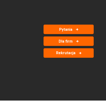
Pytania
Dla firm
Rekrutacja