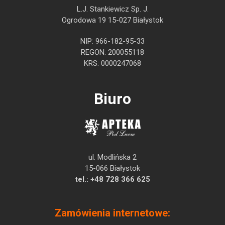
L.J. Stankiewicz Sp. J.
Ogrodowa 19 15-027 Białystok
NIP: 966-182-95-33
REGON: 200055118
KRS: 0000247068
Biuro
ul. Modlińska 2
15-066 Białystok
tel.:
+48 728 366 625
Zamówienia internetowe: