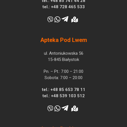
tel.:
+48 85 741 44 28
tel.:
+48 728 465 533
Apteka Pod Lwem
ul. Antoniukowska 56
15-845 Białystok
Pn. – Pt.: 7:00 – 21:00
Sobota: 7:00 – 20:00
tel.:
+48 85 653 78 11
tel.:
+48 539 103 512