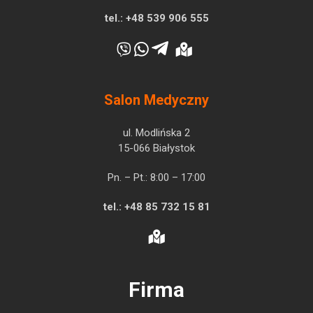
tel.:
+48 539 906 555
Salon Medyczny
ul. Modlińska 2
15-066 Białystok
Pn. – Pt.: 8:00 – 17:00
tel.:
+48 85 732 15 81
Firma