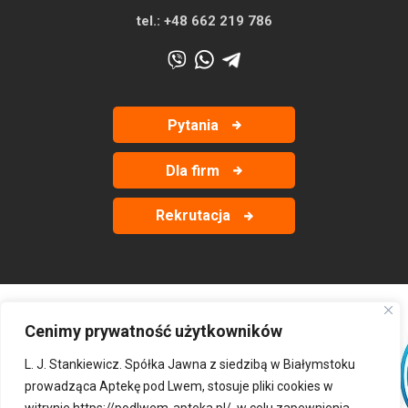
tel.:
+48 662 219 786
Pytania
Dla firm
Rekrutacja
Cenimy prywatność użytkowników
‹
›
L. J. Stankiewicz. Spółka Jawna z siedzibą w Białymstoku
prowadząca Aptekę pod Lwem, stosuje pliki cookies w