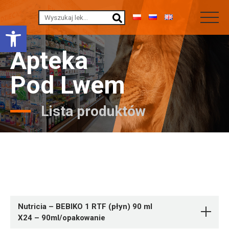
Otwórz pasek narzędzi
Apteka
Pod Lwem
Lista produktów
Nutricia – BEBIKO 1 RTF (płyn) 90 ml
X24 – 90ml/opakowanie