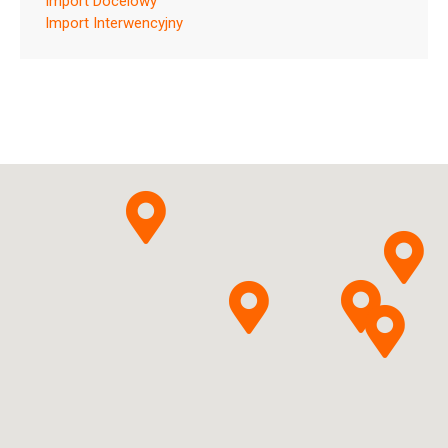
Import Docelowy
Import Interwencyjny