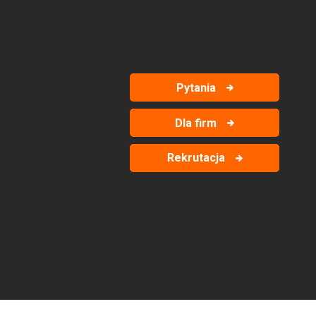
Pytania
Dla firm
Rekrutacja