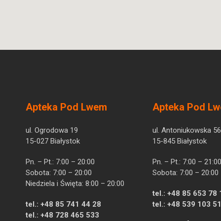
Apteka Pod Lwem
Apteka Pod L
ul. Ogrodowa 19
ul. Antoniukowska 56
15-027 Białystok
15-845 Białystok
Pn. – Pt.: 7:00 – 20:00
Pn. – Pt.: 7:00 – 21:0
Sobota: 7:00 – 20:00
Sobota: 7:00 – 20:00
Niedziela i Święta: 8:00 – 20:00
tel.:
+48 85 653 78 
tel.:
+48 85 741 44 28
tel.:
+48 539 103 5
tel.:
+48 728 465 533