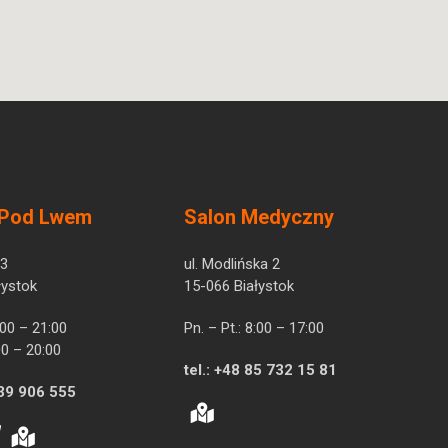
 Pod Lwem
Salon Medyczny
 3
ul. Modlińska 2
łystok
15-066 Białystok
7:00 – 21:00
Pn. – Pt.: 8:00 – 17:00
00 – 20:00
tel.:
+48 85 732 15 81
39 906 555