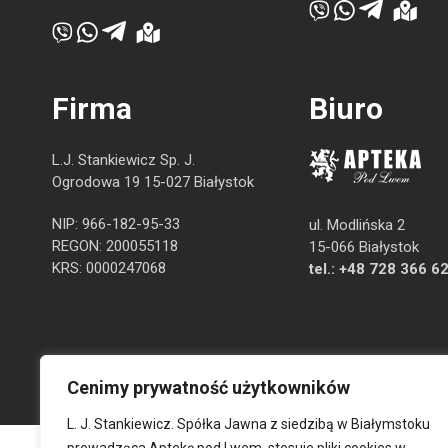
Firma
Biuro
L.J. Stankiewicz Sp. J.
Ogrodowa 19 15-027 Białystok
NIP: 966-182-95-33
ul. Modlińska 2
REGON: 200055118
15-066 Białystok
KRS: 0000247068
tel.:
+48 728 366 6
Cenimy prywatność użytkowników
L. J. Stankiewicz. Spółka Jawna z siedzibą w Białymstoku