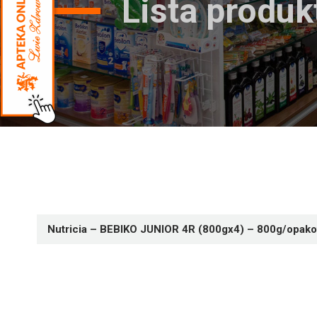
Lista produ
Nutricia – BEBIKO JUNIOR 4R (800gx4) – 800g/opak