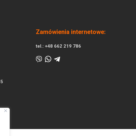
Zamówienia internetowe:
tel.:
+48 662 219 786
25