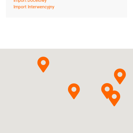
Import Docelowy
Import Interwencyjny