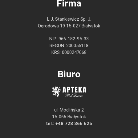
Firma
L.J. Stankiewicz Sp. J.
Ogrodowa 19 15-027 Białystok
NIP: 966-182-95-33
REGON: 200055118
KRS: 0000247068
Biuro
ul. Modlińska 2
15-066 Białystok
tel.:
+48 728 366 625