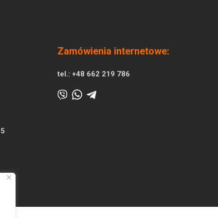
Zamówienia internetowe:
tel.:
+48 662 219 786
25