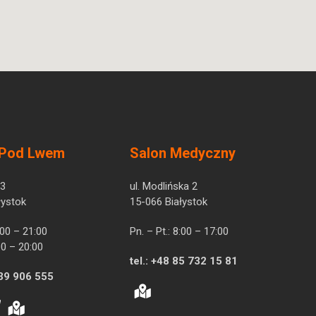
 Pod Lwem
Salon Medyczny
 3
ul. Modlińska 2
łystok
15-066 Białystok
7:00 – 21:00
Pn. – Pt.: 8:00 – 17:00
00 – 20:00
tel.:
+48 85 732 15 81
39 906 555