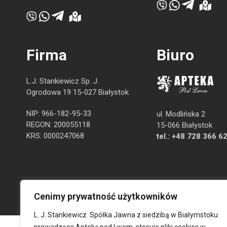
Firma
Biuro
L.J. Stankiewicz Sp. J.
Ogrodowa 19 15-027 Białystok
NIP: 966-182-95-33
ul. Modlińska 2
REGON: 200055118
15-066 Białystok
KRS: 0000247068
tel.:
+48 728 366 6
Cenimy prywatność użytkowników
L. J. Stankiewicz. Spółka Jawna z siedzibą w Białymstoku