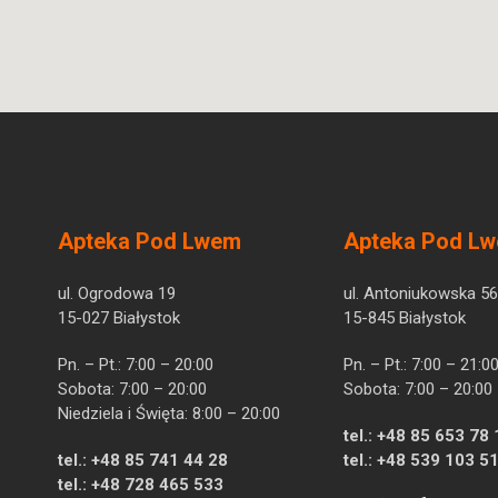
Apteka Pod Lwem
Apteka Pod L
ul. Ogrodowa 19
ul. Antoniukowska 56
15-027 Białystok
15-845 Białystok
Pn. – Pt.: 7:00 – 20:00
Pn. – Pt.: 7:00 – 21:0
Sobota: 7:00 – 20:00
Sobota: 7:00 – 20:00
Niedziela i Święta: 8:00 – 20:00
tel.:
+48 85 653 78 
tel.:
+48 85 741 44 28
tel.:
+48 539 103 5
tel.:
+48 728 465 533