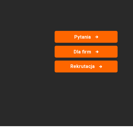
Pytania
Dla firm
Rekrutacja