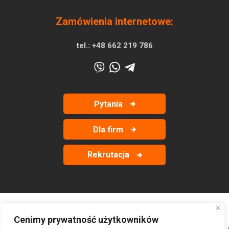
Zamówienia internetowe:
tel.:
+48 662 219 786
Pytania
Dla firm
Rekrutacja
Cenimy prywatność użytkowników