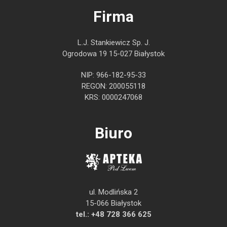
Firma
L.J. Stankiewicz Sp. J.
Ogrodowa 19 15-027 Białystok
NIP: 966-182-95-33
REGON: 200055118
KRS: 0000247068
Biuro
ul. Modlińska 2
15-066 Białystok
tel.:
+48 728 366 625