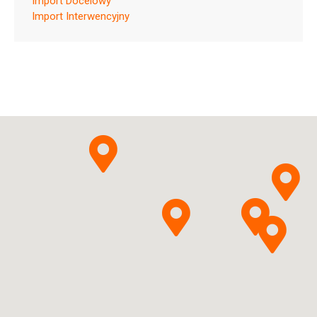
Import Docelowy
Import Interwencyjny