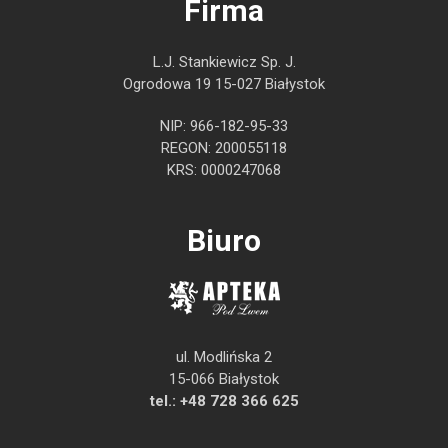
Firma
L.J. Stankiewicz Sp. J.
Ogrodowa 19 15-027 Białystok
NIP: 966-182-95-33
REGON: 200055118
KRS: 0000247068
Biuro
ul. Modlińska 2
15-066 Białystok
tel.:
+48 728 366 625