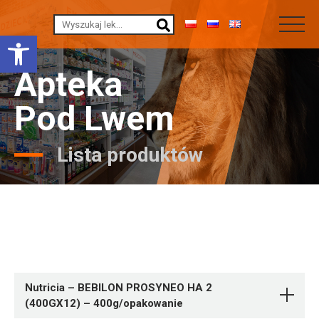
Otwórz pasek narzędzi
Apteka
Pod Lwem
Lista produktów
Nutricia – BEBILON PROSYNEO HA 2
(400GX12) – 400g/opakowanie