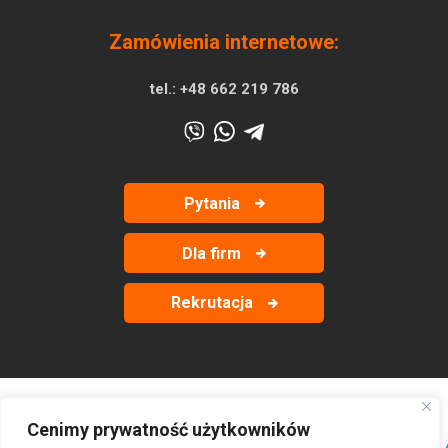
Zamówienia internetowe:
tel.:
+48 662 219 786
Pytania
Dla firm
Rekrutacja
Cenimy prywatność użytkowników