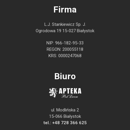
Firma
L.J. Stankiewicz Sp. J.
Ogrodowa 19 15-027 Białystok
NIP: 966-182-95-33
REGON: 200055118
KRS: 0000247068
Biuro
ul. Modlińska 2
15-066 Białystok
tel.:
+48 728 366 625