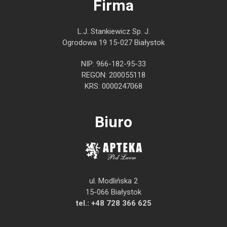
Firma
L.J. Stankiewicz Sp. J.
Ogrodowa 19 15-027 Białystok
NIP: 966-182-95-33
REGON: 200055118
KRS: 0000247068
Biuro
ul. Modlińska 2
15-066 Białystok
tel.:
+48 728 366 625