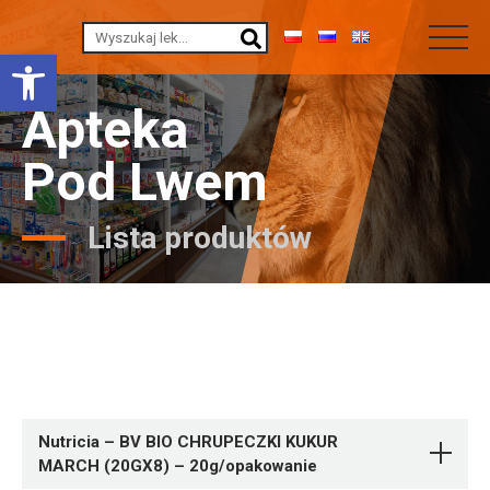
Otwórz pasek narzędzi
Apteka
Pod Lwem
Lista produktów
Nutricia – BV BIO CHRUPECZKI KUKUR
MARCH (20GX8) – 20g/opakowanie