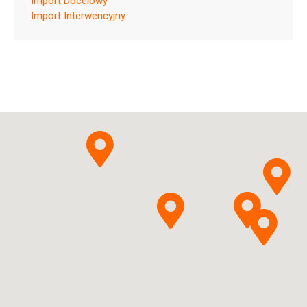
Import Docelowy
Import Interwencyjny