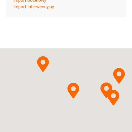
Import Docelowy
Import Interwencyjny