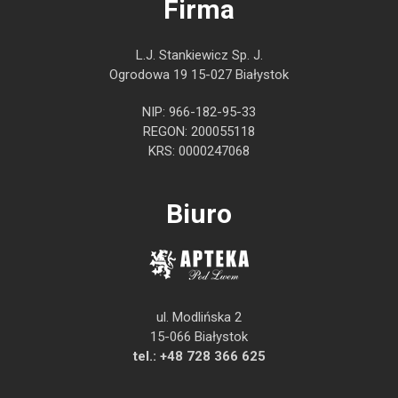
Firma
L.J. Stankiewicz Sp. J.
Ogrodowa 19 15-027 Białystok
NIP: 966-182-95-33
REGON: 200055118
KRS: 0000247068
Biuro
ul. Modlińska 2
15-066 Białystok
tel.:
+48 728 366 625