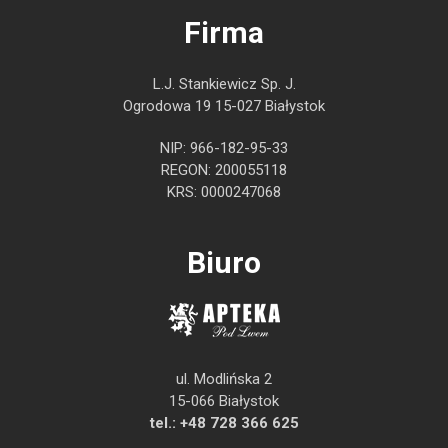
Firma
L.J. Stankiewicz Sp. J.
Ogrodowa 19 15-027 Białystok
NIP: 966-182-95-33
REGON: 200055118
KRS: 0000247068
Biuro
ul. Modlińska 2
15-066 Białystok
tel.:
+48 728 366 625