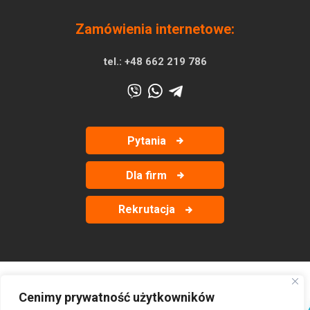
Zamówienia internetowe:
tel.:
+48 662 219 786
Pytania
Dla firm
Rekrutacja
Cenimy prywatność użytkowników