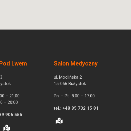
 Pod Lwem
Salon Medyczny
 3
ul. Modlińska 2
łystok
15-066 Białystok
7:00 – 21:00
Pn. – Pt.: 8:00 – 17:00
00 – 20:00
tel.:
+48 85 732 15 81
39 906 555