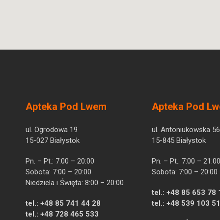
Apteka Pod Lwem
Apteka Pod L
ul. Ogrodowa 19
ul. Antoniukowska 56
15-027 Białystok
15-845 Białystok
Pn. – Pt.: 7:00 – 20:00
Pn. – Pt.: 7:00 – 21:0
Sobota: 7:00 – 20:00
Sobota: 7:00 – 20:00
Niedziela i Święta: 8:00 – 20:00
tel.:
+48 85 653 78 
tel.:
+48 85 741 44 28
tel.:
+48 539 103 5
tel.:
+48 728 465 533