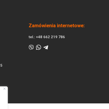
Zamówienia internetowe:
tel.:
+48 662 219 786
25