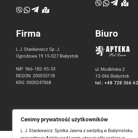
Firma
Biuro
L.J. Stankiewicz Sp. J.
Ogrodowa 19 15-027 Białystok
NIP: 966-182-95-33
ul. Modlińska 2
REGON: 200055118
15-066 Białystok
KRS: 0000247068
tel.:
+48 728 366 6
Cenimy prywatność użytkowników
L. J. Stankiewicz. Spółka Jawna z siedzibą w Białymstoku