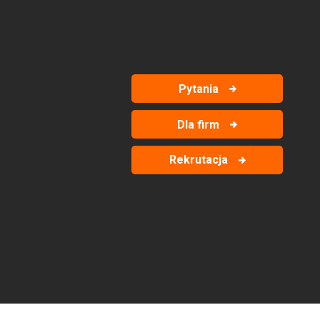
Pytania
Dla firm
Rekrutacja