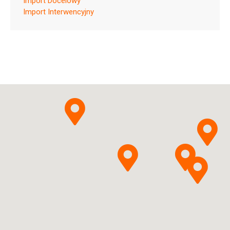
Import Docelowy
Import Interwencyjny