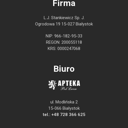
Firma
L.J. Stankiewicz Sp. J.
Ogrodowa 19 15-027 Białystok
NIP: 966-182-95-33
REGON: 200055118
KRS: 0000247068
Biuro
ul. Modlińska 2
15-066 Białystok
tel.:
+48 728 366 625