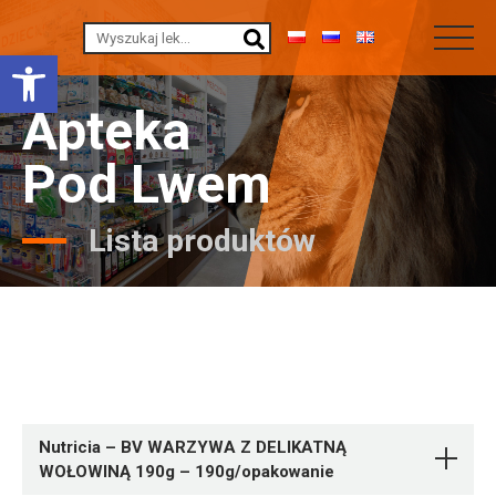
Otwórz pasek narzędzi
Apteka
Pod Lwem
Lista produktów
Nutricia – BV WARZYWA Z DELIKATNĄ
WOŁOWINĄ 190g – 190g/opakowanie