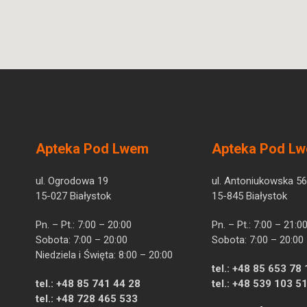
Apteka Pod Lwem
Apteka Pod L
ul. Ogrodowa 19
ul. Antoniukowska 56
15-027 Białystok
15-845 Białystok
Pn. – Pt.: 7:00 – 20:00
Pn. – Pt.: 7:00 – 21:0
Sobota: 7:00 – 20:00
Sobota: 7:00 – 20:00
Niedziela i Święta: 8:00 – 20:00
tel.:
+48 85 653 78 
tel.:
+48 85 741 44 28
tel.:
+48 539 103 5
tel.:
+48 728 465 533