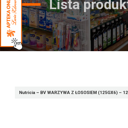
Lista produ
Nutricia – BV WARZYWA Z ŁOSOSIEM (125GX6) – 1