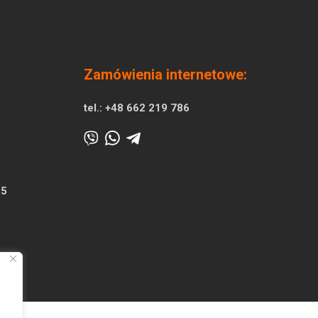
Zamówienia internetowe:
tel.:
+48 662 219 786
25