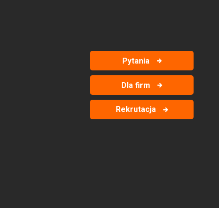
Pytania
Dla firm
Rekrutacja