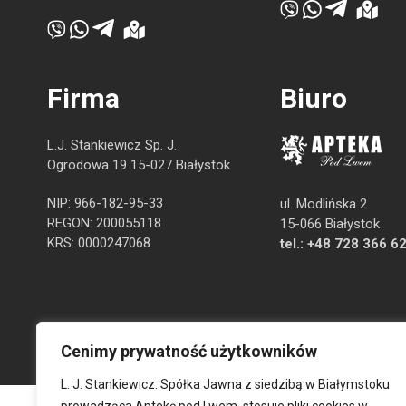
Firma
Biuro
L.J. Stankiewicz Sp. J.
Ogrodowa 19 15-027 Białystok
NIP: 966-182-95-33
ul. Modlińska 2
REGON: 200055118
15-066 Białystok
KRS: 0000247068
tel.:
+48 728 366 6
Cenimy prywatność użytkowników
L. J. Stankiewicz. Spółka Jawna z siedzibą w Białymstoku