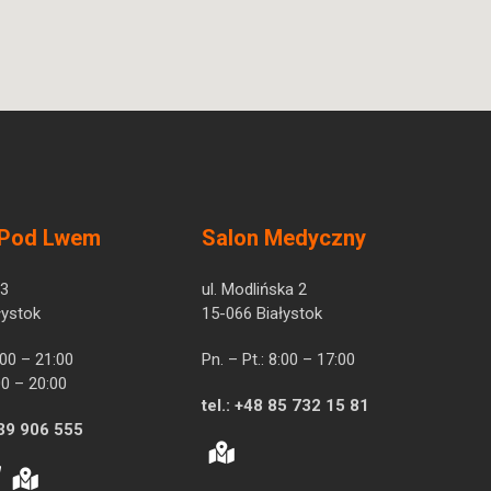
 Pod Lwem
Salon Medyczny
 3
ul. Modlińska 2
łystok
15-066 Białystok
7:00 – 21:00
Pn. – Pt.: 8:00 – 17:00
00 – 20:00
tel.:
+48 85 732 15 81
39 906 555