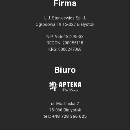
Firma
L.J. Stankiewicz Sp. J.
Ogrodowa 19 15-027 Białystok
NIP: 966-182-95-33
REGON: 200055118
KRS: 0000247068
Biuro
ul. Modlińska 2
15-066 Białystok
tel.:
+48 728 366 625