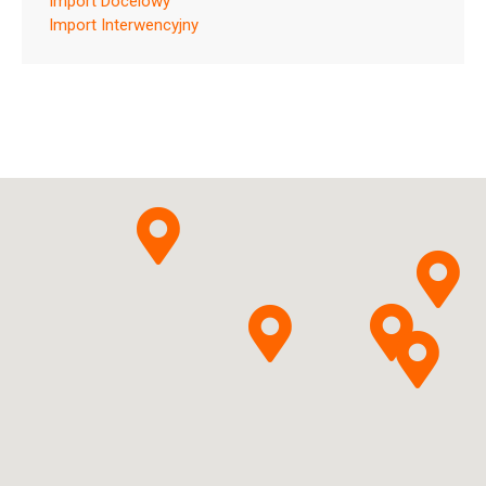
Import Docelowy
Import Interwencyjny