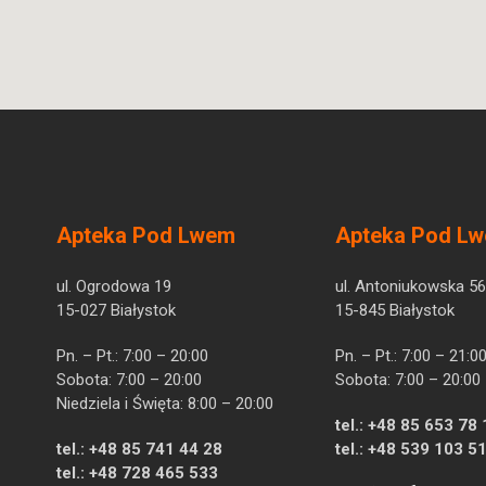
Apteka Pod Lwem
Apteka Pod L
ul. Ogrodowa 19
ul. Antoniukowska 56
15-027 Białystok
15-845 Białystok
Pn. – Pt.: 7:00 – 20:00
Pn. – Pt.: 7:00 – 21:0
Sobota: 7:00 – 20:00
Sobota: 7:00 – 20:00
Niedziela i Święta: 8:00 – 20:00
tel.:
+48 85 653 78 
tel.:
+48 85 741 44 28
tel.:
+48 539 103 5
tel.:
+48 728 465 533