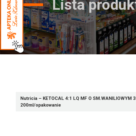
Lista produ
Nutricia – KETOCAL 4:1 LQ MF O SM.WANILIOWYM 
200ml/opakowanie