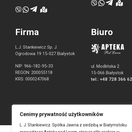
Firma
Biuro
L.J. Stankiewicz Sp. J.
Ogrodowa 19 15-027 Białystok
NIP: 966-182-95-33
ul. Modlińska 2
REGON: 200055118
15-066 Białystok
KRS: 0000247068
tel.:
+48 728 366 6
Cenimy prywatność użytkowników
L. J. Stankiewicz. Spółka Jawna z siedzibą w Białymstoku