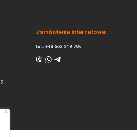
Zamówienia internetowe:
tel.:
+48 662 219 786
25