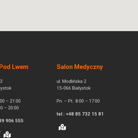
 Pod Lwem
Salon Medyczny
 3
ul. Modlińska 2
łystok
15-066 Białystok
7:00 – 21:00
Pn. – Pt.: 8:00 – 17:00
00 – 20:00
tel.:
+48 85 732 15 81
39 906 555