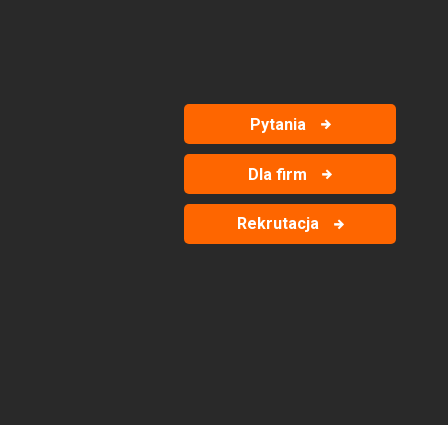
Pytania
Dla firm
Rekrutacja