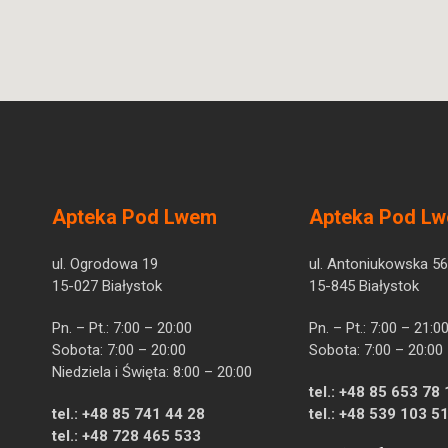
Apteka Pod Lwem
Apteka Pod L
ul. Ogrodowa 19
ul. Antoniukowska 56
15-027 Białystok
15-845 Białystok
Pn. – Pt.: 7:00 – 20:00
Pn. – Pt.: 7:00 – 21:0
Sobota: 7:00 – 20:00
Sobota: 7:00 – 20:00
Niedziela i Święta: 8:00 – 20:00
tel.:
+48 85 653 78 
tel.:
+48 85 741 44 28
tel.:
+48 539 103 5
tel.:
+48 728 465 533