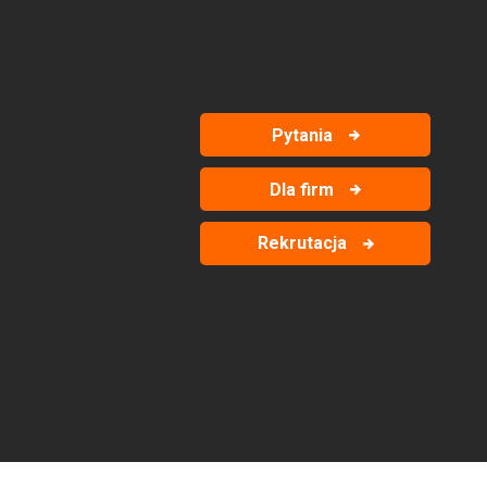
Pytania
Dla firm
Rekrutacja