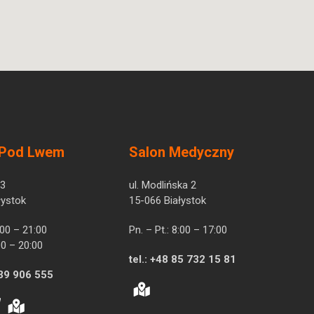
 Pod Lwem
Salon Medyczny
 3
ul. Modlińska 2
łystok
15-066 Białystok
7:00 – 21:00
Pn. – Pt.: 8:00 – 17:00
00 – 20:00
tel.:
+48 85 732 15 81
39 906 555