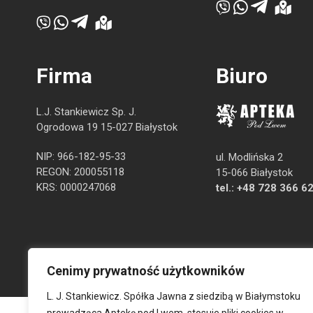
Firma
Biuro
L.J. Stankiewicz Sp. J.
Ogrodowa 19 15-027 Białystok
NIP: 966-182-95-33
ul. Modlińska 2
REGON: 200055118
15-066 Białystok
KRS: 0000247068
tel.:
+48 728 366 6
Cenimy prywatność użytkowników
L. J. Stankiewicz. Spółka Jawna z siedzibą w Białymstoku