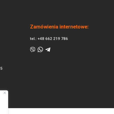
Zamówienia internetowe:
tel.:
+48 662 219 786
25