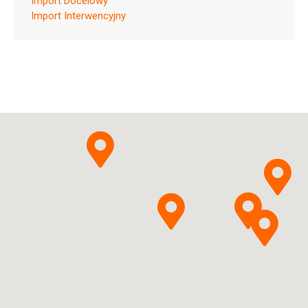
Import Docelowy
Import Interwencyjny