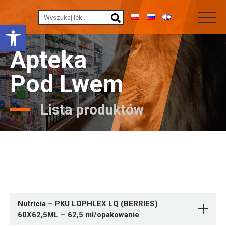
Otwórz pasek narzędzi
Apteka
Pod Lwem
Lista produktów
Nutricia – PKU LOPHLEX LQ (BERRIES)
60X62,5ML – 62,5 ml/opakowanie