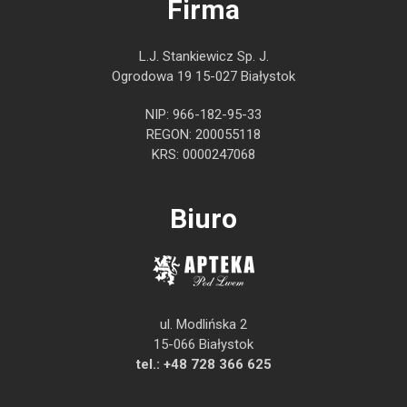
Firma
L.J. Stankiewicz Sp. J.
Ogrodowa 19 15-027 Białystok
NIP: 966-182-95-33
REGON: 200055118
KRS: 0000247068
Biuro
ul. Modlińska 2
15-066 Białystok
tel.:
+48 728 366 625