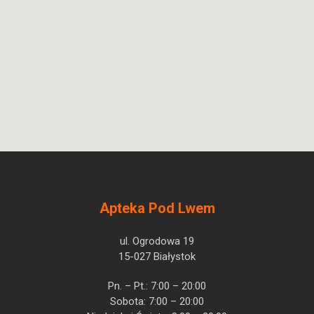
Apteka Pod Lwem
ul. Ogrodowa 19
15-027 Białystok
Pn. – Pt.: 7:00 – 20:00
Sobota: 7:00 – 20:00