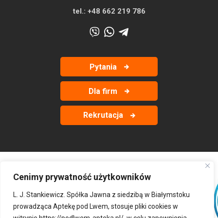
tel.:
+48 662 219 786
Pytania
Dla firm
Rekrutacja
Cenimy prywatność użytkowników
‹
›
L. J. Stankiewicz. Spółka Jawna z siedzibą w Białymstoku
prowadząca Aptekę pod Lwem, stosuje pliki cookies w