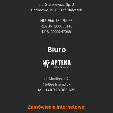
L.J. Stankiewicz Sp. J.
Ogrodowa 19 15-027 Białystok
NIP: 966-182-95-33
REGON: 200055118
KRS: 0000247068
Biuro
ul. Modlińska 2
15-066 Białystok
tel.:
+48 728 366 625
Zamówienia internetowe: