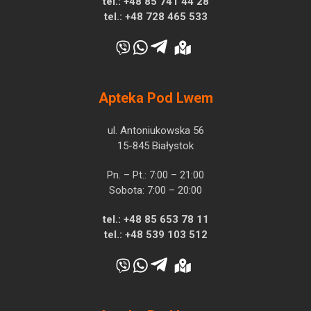
tel.:
+48 85 741 44 28
tel.:
+48 728 465 533
Apteka Pod Lwem
ul. Antoniukowska 56
15-845 Białystok
Pn. – Pt.: 7:00 – 21:00
Sobota: 7:00 – 20:00
tel.:
+48 85 653 78 11
tel.:
+48 539 103 512