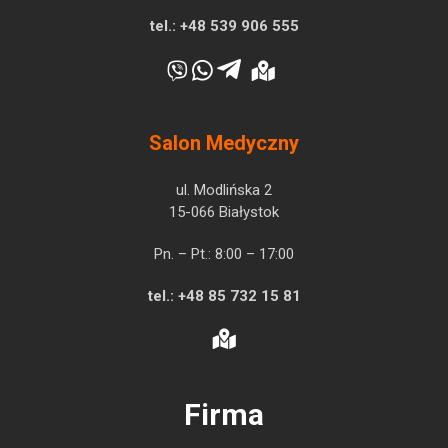
tel.:
+48 539 906 555
Salon Medyczny
ul. Modlińska 2
15-066 Białystok
Pn. – Pt.: 8:00 – 17:00
tel.:
+48 85 732 15 81
Firma