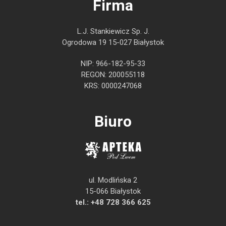
Firma
L.J. Stankiewicz Sp. J.
Ogrodowa 19 15-027 Białystok
NIP: 966-182-95-33
REGON: 200055118
KRS: 0000247068
Biuro
ul. Modlińska 2
15-066 Białystok
tel.:
+48 728 366 625