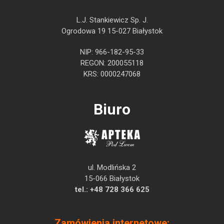
L.J. Stankiewicz Sp. J.
Ogrodowa 19 15-027 Białystok
NIP: 966-182-95-33
REGON: 200055118
KRS: 0000247068
Biuro
ul. Modlińska 2
15-066 Białystok
tel.:
+48 728 366 625
Zamówienia internetowe: