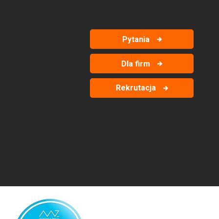
Pytania
Dla firm
Rekrutacja