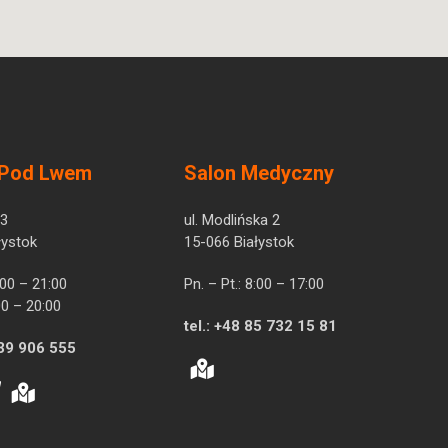
 Pod Lwem
Salon Medyczny
 3
ul. Modlińska 2
łystok
15-066 Białystok
7:00 – 21:00
Pn. – Pt.: 8:00 – 17:00
00 – 20:00
tel.:
+48 85 732 15 81
39 906 555