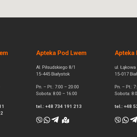
wem
Apteka Pod Lwem
Apteka
Al. Piłsudskiego 8/1
ul. Łąkowa
15-445 Białystok
15-017 Bia
0
Pn. – Pt.: 7:00 – 20:00
Pn. – Pt.: 
Sobota: 8:00 – 16:00
Sobota: 8:
11
tel.:
+48 734 191 213
tel.:
+48 5
12