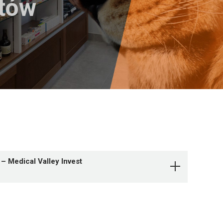
któw
– Medical Valley Invest