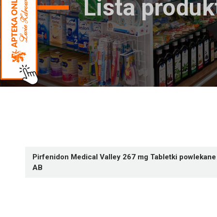
Lista produ
Pirfenidon Medical Valley 267 mg Tabletki powlekane 
AB