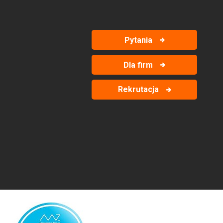
Pytania
Dla firm
Rekrutacja