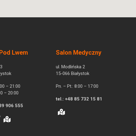
 Pod Lwem
Salon Medyczny
 3
ul. Modlińska 2
łystok
15-066 Białystok
7:00 – 21:00
Pn. – Pt.: 8:00 – 17:00
00 – 20:00
tel.:
+48 85 732 15 81
39 906 555