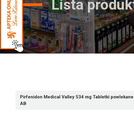
Lista produ
Pirfenidon Medical Valley 534 mg Tabletki powlekane 
AB