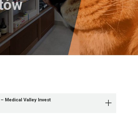
któw
– Medical Valley Invest