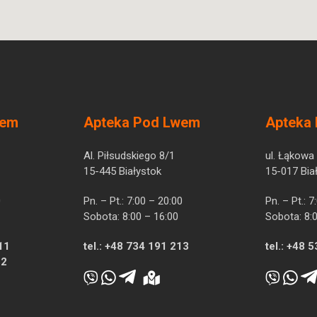
wem
Apteka Pod Lwem
Apteka
Al. Piłsudskiego 8/1
ul. Łąkowa
15-445 Białystok
15-017 Bia
0
Pn. – Pt.: 7:00 – 20:00
Pn. – Pt.: 
Sobota: 8:00 – 16:00
Sobota: 8:
11
tel.:
+48 734 191 213
tel.:
+48 5
12