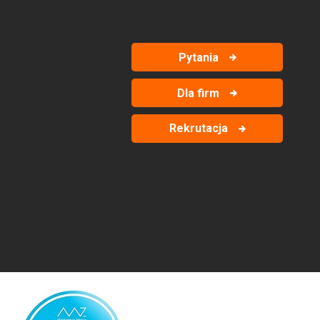
Pytania
Dla firm
Rekrutacja