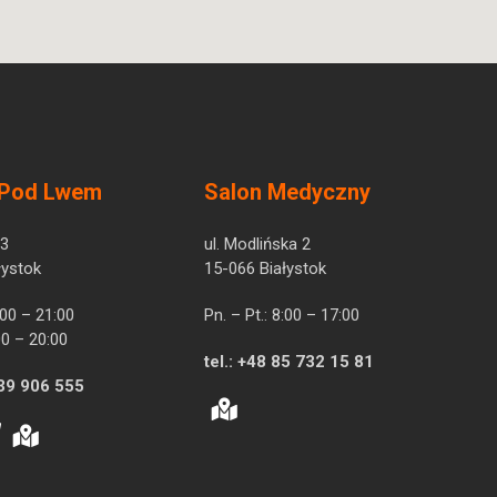
 Pod Lwem
Salon Medyczny
 3
ul. Modlińska 2
łystok
15-066 Białystok
7:00 – 21:00
Pn. – Pt.: 8:00 – 17:00
00 – 20:00
tel.:
+48 85 732 15 81
39 906 555