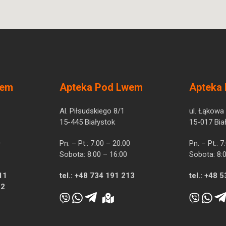
wem
Apteka Pod Lwem
Apteka
Al. Piłsudskiego 8/1
ul. Łąkowa
15-445 Białystok
15-017 Bia
0
Pn. – Pt.: 7:00 – 20:00
Pn. – Pt.: 
Sobota: 8:00 – 16:00
Sobota: 8:
11
tel.:
+48 734 191 213
tel.:
+48 5
12