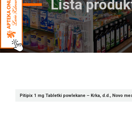
Lista produ
Pitipix 1 mg Tabletki powlekane – Krka, d.d., Novo me