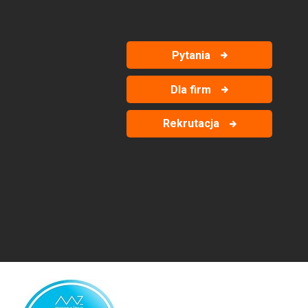
Pytania
Dla firm
Rekrutacja