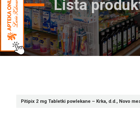
Lista produ
Pitipix 2 mg Tabletki powlekane – Krka, d.d., Novo me