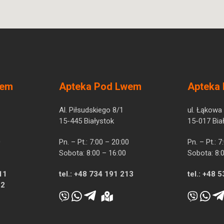
wem
Apteka Pod Lwem
Apteka
Al. Piłsudskiego 8/1
ul. Łąkowa
15-445 Białystok
15-017 Bia
0
Pn. – Pt.: 7:00 – 20:00
Pn. – Pt.: 
Sobota: 8:00 – 16:00
Sobota: 8:
11
tel.:
+48 734 191 213
tel.:
+48 5
12