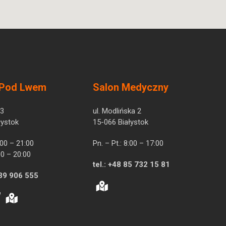
 Pod Lwem
Salon Medyczny
 3
ul. Modlińska 2
łystok
15-066 Białystok
7:00 – 21:00
Pn. – Pt.: 8:00 – 17:00
00 – 20:00
tel.:
+48 85 732 15 81
39 906 555