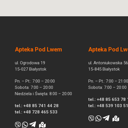
Apteka Pod Lwem
Apteka Pod L
ul. Ogrodowa 19
ul. Antoniukowska 56
15-027 Białystok
15-845 Białystok
Pn. – Pt.: 7:00 – 20:00
Pn. – Pt.: 7:00 – 21:0
Sobota: 7:00 – 20:00
Sobota: 7:00 – 20:00
Niedziela i Święta: 8:00 – 20:00
tel.:
+48 85 653 78 
tel.:
+48 85 741 44 28
tel.:
+48 539 103 5
tel.:
+48 728 465 533