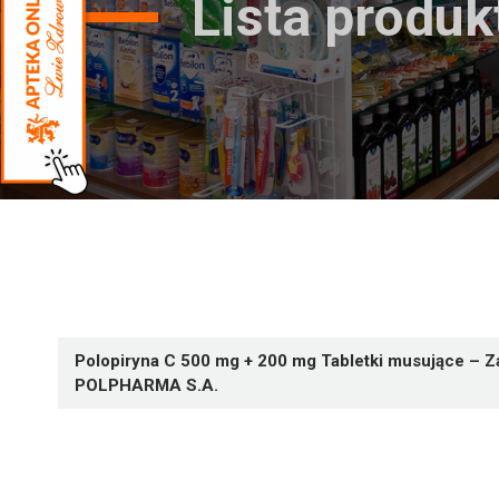
Lista produ
Polopiryna C 500 mg + 200 mg Tabletki musujące – 
POLPHARMA S.A.