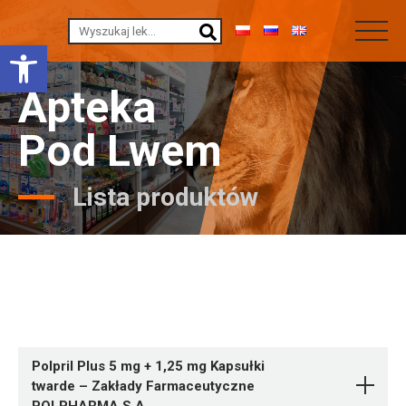
Otwórz pasek narzędzi
Apteka
Pod Lwem
Lista produktów
Polpril Plus 5 mg + 1,25 mg Kapsułki
twarde – Zakłady Farmaceutyczne