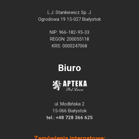
L.J. Stankiewicz Sp. J.
Ogrodowa 19 15-027 Białystok
NIP: 966-182-95-33
REGON: 200055118
KRS: 0000247068
Biuro
ul. Modlińska 2
15-066 Białystok
tel.:
+48 728 366 625
Zamówienia internetowe: