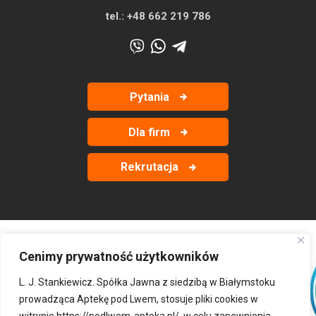
tel.:
+48 662 219 786
Pytania
Dla firm
Rekrutacja
Cenimy prywatność użytkowników
‹
›
L. J. Stankiewicz. Spółka Jawna z siedzibą w Białymstoku
prowadząca Aptekę pod Lwem, stosuje pliki cookies w