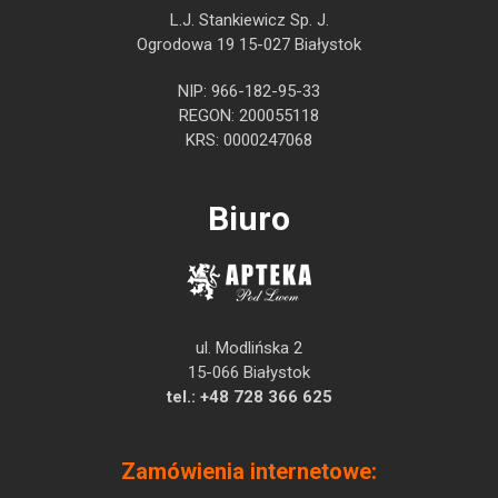
L.J. Stankiewicz Sp. J.
Ogrodowa 19 15-027 Białystok
NIP: 966-182-95-33
REGON: 200055118
KRS: 0000247068
Biuro
ul. Modlińska 2
15-066 Białystok
tel.:
+48 728 366 625
Zamówienia internetowe: