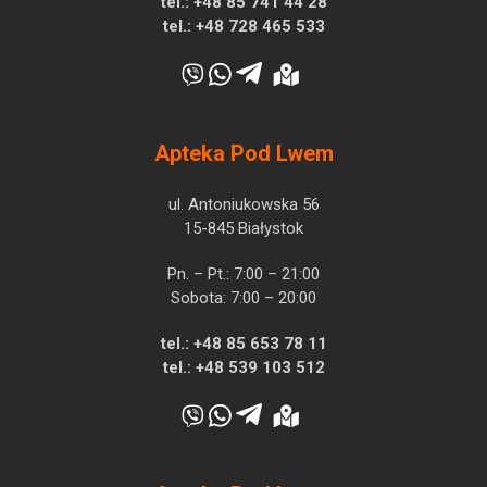
tel.:
+48 85 741 44 28
tel.:
+48 728 465 533
Apteka Pod Lwem
ul. Antoniukowska 56
15-845 Białystok
Pn. – Pt.: 7:00 – 21:00
Sobota: 7:00 – 20:00
tel.:
+48 85 653 78 11
tel.:
+48 539 103 512