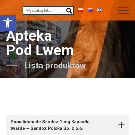
Otwórz pasek narzędzi
Apteka
Pod Lwem
Lista produktów
Pomalidomide Sandoz 1 mg Kapsułki
twarde – Sandoz Polska Sp. z o.o.