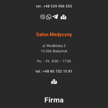
tel.:
+48 539 906 555
Salon Medyczny
ul. Modlińska 2
15-066 Białystok
Pn. – Pt.: 8:00 – 17:00
tel.:
+48 85 732 15 81
Firma