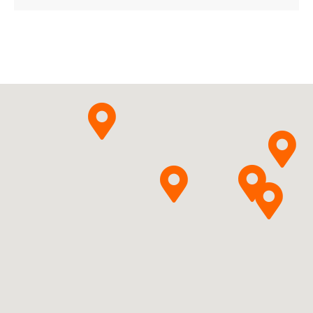
Pomalidomidum
Pytanie o produkt
Sandoz Polska Sp. z o.o.