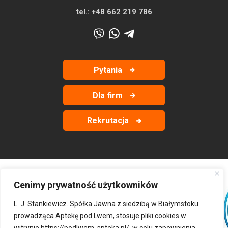
tel.:
+48 662 219 786
Pytania
Dla firm
Rekrutacja
Cenimy prywatność użytkowników
‹
›
L. J. Stankiewicz. Spółka Jawna z siedzibą w Białymstoku
prowadząca Aptekę pod Lwem, stosuje pliki cookies w