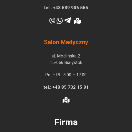
tel.:
+48 539 906 555
Salon Medyczny
ul. Modlińska 2
15-066 Białystok
Pn. – Pt.: 8:00 – 17:00
tel.:
+48 85 732 15 81
Firma