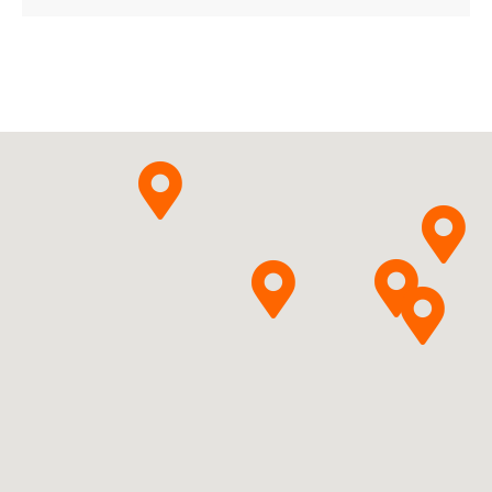
Pomalidomidum
Pytanie o produkt
Sandoz Polska Sp. z o.o.