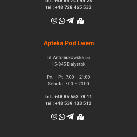
tel.:
+48 85 741 44 28
tel.:
+48 728 465 533
Apteka Pod Lwem
ul. Antoniukowska 56
15-845 Białystok
Pn. – Pt.: 7:00 – 21:00
Sobota: 7:00 – 20:00
tel.:
+48 85 653 78 11
tel.:
+48 539 103 512