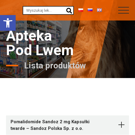
Otwórz pasek narzędzi
Apteka
Pod Lwem
Lista produktów
Pomalidomide Sandoz 2 mg Kapsułki
twarde – Sandoz Polska Sp. z o.o.