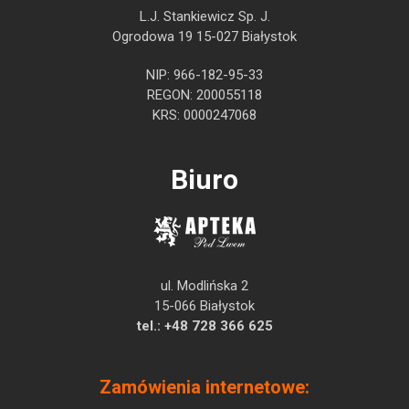
L.J. Stankiewicz Sp. J.
Ogrodowa 19 15-027 Białystok
NIP: 966-182-95-33
REGON: 200055118
KRS: 0000247068
Biuro
ul. Modlińska 2
15-066 Białystok
tel.:
+48 728 366 625
Zamówienia internetowe: