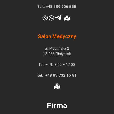
tel.:
+48 539 906 555
Salon Medyczny
ul. Modlińska 2
15-066 Białystok
Pn. – Pt.: 8:00 – 17:00
tel.:
+48 85 732 15 81
Firma