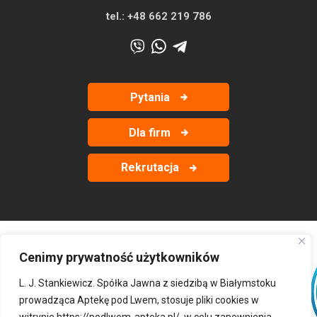
tel.:
+48 662 219 786
Pytania
Dla firm
Rekrutacja
Cenimy prywatność użytkowników
‹
›
L. J. Stankiewicz. Spółka Jawna z siedzibą w Białymstoku
prowadząca Aptekę pod Lwem, stosuje pliki cookies w