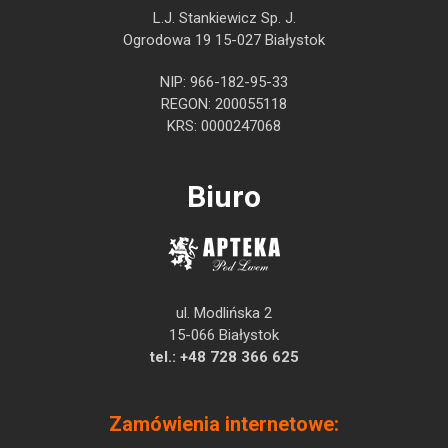
L.J. Stankiewicz Sp. J.
Ogrodowa 19 15-027 Białystok
NIP: 966-182-95-33
REGON: 200055118
KRS: 0000247068
Biuro
ul. Modlińska 2
15-066 Białystok
tel.:
+48 728 366 625
Zamówienia internetowe: