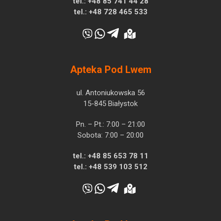
tel.:
+48 85 741 44 28
tel.:
+48 728 465 533
Apteka Pod Lwem
ul. Antoniukowska 56
15-845 Białystok
Pn. – Pt.: 7:00 – 21:00
Sobota: 7:00 – 20:00
tel.:
+48 85 653 78 11
tel.:
+48 539 103 512