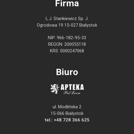
Firma
L.J. Stankiewicz Sp. J.
Ogrodowa 19 15-027 Białystok
NIP: 966-182-95-33
REGON: 200055118
KRS: 0000247068
Biuro
ul. Modlińska 2
15-066 Białystok
tel.:
+48 728 366 625