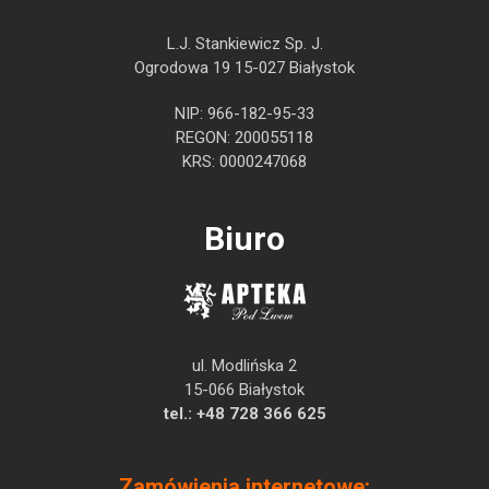
L.J. Stankiewicz Sp. J.
Ogrodowa 19 15-027 Białystok
NIP: 966-182-95-33
REGON: 200055118
KRS: 0000247068
Biuro
ul. Modlińska 2
15-066 Białystok
tel.:
+48 728 366 625
Zamówienia internetowe: