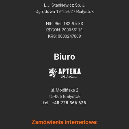
L.J. Stankiewicz Sp. J.
Ogrodowa 19 15-027 Białystok
NIP: 966-182-95-33
REGON: 200055118
KRS: 0000247068
Biuro
ul. Modlińska 2
15-066 Białystok
tel.:
+48 728 366 625
Zamówienia internetowe: