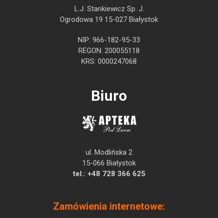
L.J. Stankiewicz Sp. J.
Ogrodowa 19 15-027 Białystok
NIP: 966-182-95-33
REGON: 200055118
KRS: 0000247068
Biuro
ul. Modlińska 2
15-066 Białystok
tel.:
+48 728 366 625
Zamówienia internetowe: