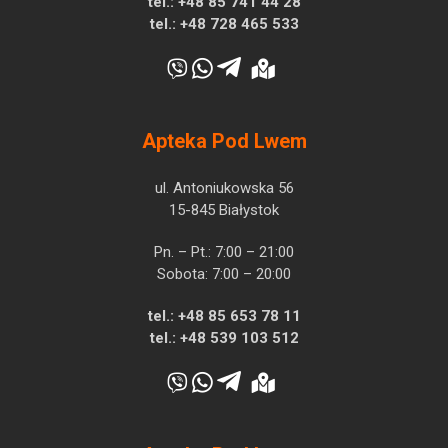
tel.:
+48 85 741 44 28
tel.:
+48 728 465 533
Apteka Pod Lwem
ul. Antoniukowska 56
15-845 Białystok
Pn. – Pt.: 7:00 – 21:00
Sobota: 7:00 – 20:00
tel.:
+48 85 653 78 11
tel.:
+48 539 103 512