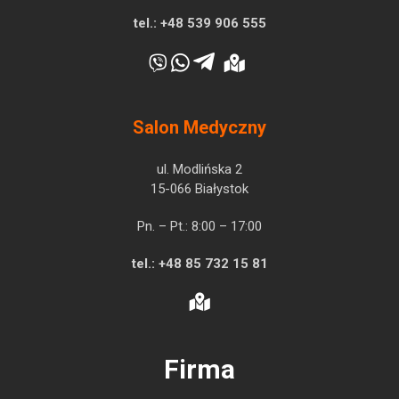
tel.:
+48 539 906 555
Salon Medyczny
ul. Modlińska 2
15-066 Białystok
Pn. – Pt.: 8:00 – 17:00
tel.:
+48 85 732 15 81
Firma