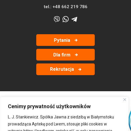
tel.:
+48 662 219 786
Pytania
Dla firm
Rekrutacja
Cenimy prywatność użytkowników
‹
›
L. J. Stankiewicz. Spółka Jawna z siedzibą w Białymstoku
prowadząca Aptekę pod Lwem, stosuje pliki cookies w