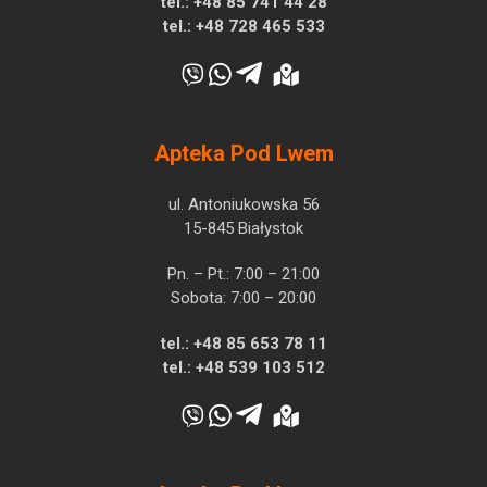
tel.:
+48 85 741 44 28
tel.:
+48 728 465 533
Apteka Pod Lwem
ul. Antoniukowska 56
15-845 Białystok
Pn. – Pt.: 7:00 – 21:00
Sobota: 7:00 – 20:00
tel.:
+48 85 653 78 11
tel.:
+48 539 103 512