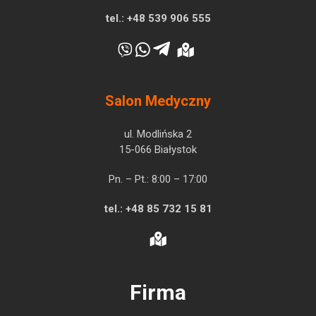
tel.:
+48 539 906 555
Salon Medyczny
ul. Modlińska 2
15-066 Białystok
Pn. – Pt.: 8:00 – 17:00
tel.:
+48 85 732 15 81
Firma