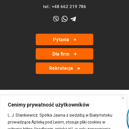
tel.:
+48 662 219 786
Pytania
Dla firm
Rekrutacja
Cenimy prywatność użytkowników
‹
›
L. J. Stankiewicz. Spółka Jawna z siedzibą w Białymstoku
prowadząca Aptekę pod Lwem, stosuje pliki cookies w