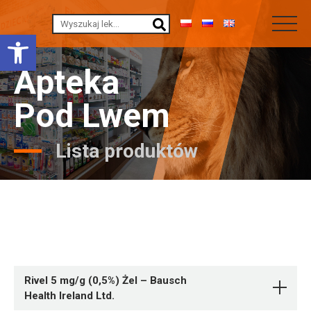
Otwórz pasek narzędzi
Apteka
Pod Lwem
Lista produktów
Rivel 5 mg/g (0,5%) Żel – Bausch
Health Ireland Ltd.