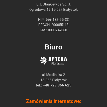
L.J. Stankiewicz Sp. J.
Ogrodowa 19 15-027 Białystok
NIP: 966-182-95-33
REGON: 200055118
KRS: 0000247068
Biuro
ul. Modlińska 2
15-066 Białystok
tel.:
+48 728 366 625
Zamówienia internetowe: