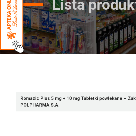
Lista produ
Romazic Plus 5 mg + 10 mg Tabletki powlekane – Za
POLPHARMA S.A.