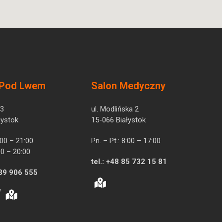
 Pod Lwem
Salon Medyczny
 3
ul. Modlińska 2
łystok
15-066 Białystok
7:00 – 21:00
Pn. – Pt.: 8:00 – 17:00
00 – 20:00
tel.:
+48 85 732 15 81
39 906 555