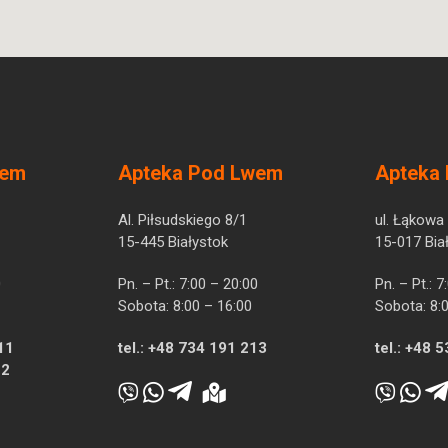
wem
Apteka Pod Lwem
Apteka
Al. Piłsudskiego 8/1
ul. Łąkowa
15-445 Białystok
15-017 Bia
0
Pn. – Pt.: 7:00 – 20:00
Pn. – Pt.: 
Sobota: 8:00 – 16:00
Sobota: 8:
11
tel.:
+48 734 191 213
tel.:
+48 5
12