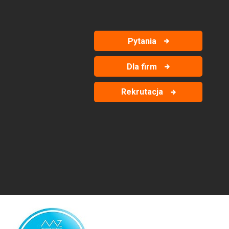
Pytania
Dla firm
Rekrutacja