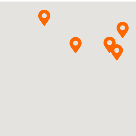
Pytanie o produkt
LPHARMA S.A.