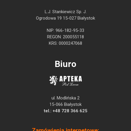
L.J. Stankiewicz Sp. J.
Ogrodowa 19 15-027 Białystok
NIP: 966-182-95-33
REGON: 200055118
KRS: 0000247068
Biuro
ul. Modlińska 2
15-066 Białystok
tel.:
+48 728 366 625
Zamówienia internetowe: