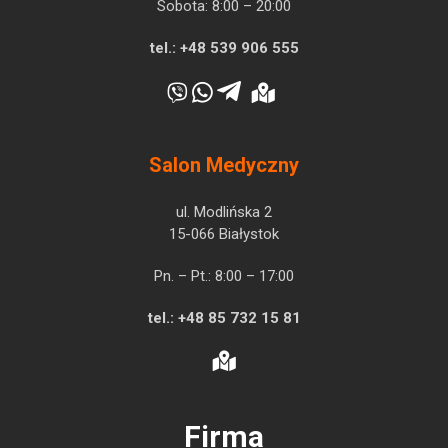
Sobota: 8:00 – 20:00
tel.:
+48 539 906 555
Salon Medyczny
ul. Modlińska 2
15-066 Białystok
Pn. – Pt.: 8:00 – 17:00
tel.:
+48 85 732 15 81
Firma