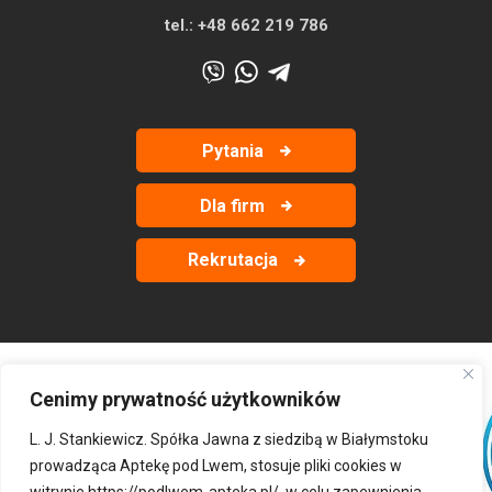
tel.:
+48 662 219 786
Pytania
Dla firm
Rekrutacja
Cenimy prywatność użytkowników
‹
›
L. J. Stankiewicz. Spółka Jawna z siedzibą w Białymstoku
prowadząca Aptekę pod Lwem, stosuje pliki cookies w