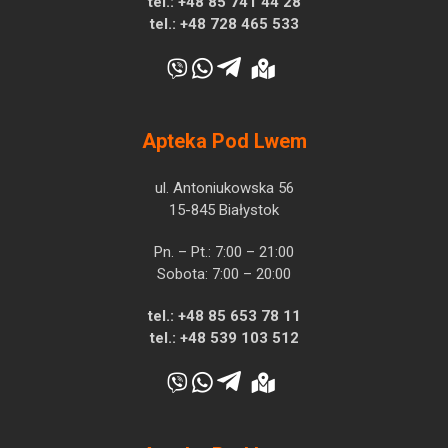
tel.:
+48 85 741 44 28
tel.:
+48 728 465 533
Apteka Pod Lwem
ul. Antoniukowska 56
15-845 Białystok
Pn. – Pt.: 7:00 – 21:00
Sobota: 7:00 – 20:00
tel.:
+48 85 653 78 11
tel.:
+48 539 103 512