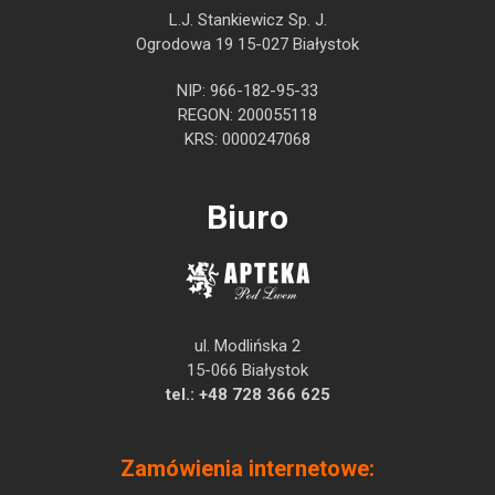
L.J. Stankiewicz Sp. J.
Ogrodowa 19 15-027 Białystok
NIP: 966-182-95-33
REGON: 200055118
KRS: 0000247068
Biuro
ul. Modlińska 2
15-066 Białystok
tel.:
+48 728 366 625
Zamówienia internetowe: