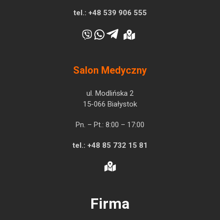
tel.:
+48 539 906 555
Salon Medyczny
ul. Modlińska 2
15-066 Białystok
Pn. – Pt.: 8:00 – 17:00
tel.:
+48 85 732 15 81
Firma