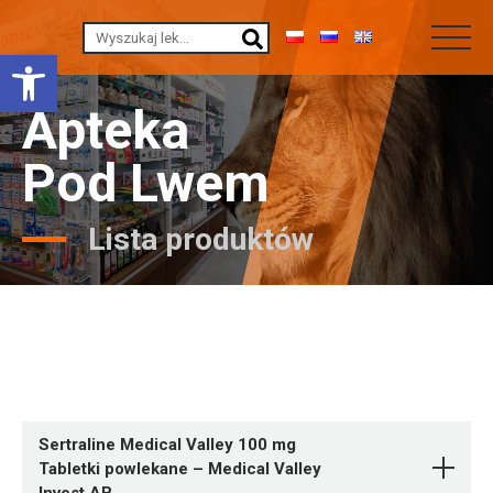
Otwórz pasek narzędzi
Apteka
Pod Lwem
Lista produktów
Sertraline Medical Valley 100 mg
Tabletki powlekane – Medical Valley