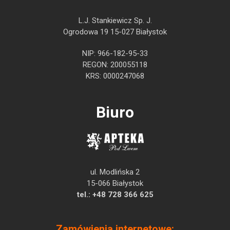
L.J. Stankiewicz Sp. J.
Ogrodowa 19 15-027 Białystok
NIP: 966-182-95-33
REGON: 200055118
KRS: 0000247068
Biuro
ul. Modlińska 2
15-066 Białystok
tel.:
+48 728 366 625
Zamówienia internetowe: