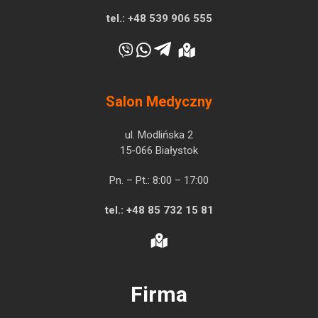
tel.:
+48 539 906 555
Salon Medyczny
ul. Modlińska 2
15-066 Białystok
Pn. – Pt.: 8:00 – 17:00
tel.:
+48 85 732 15 81
Firma