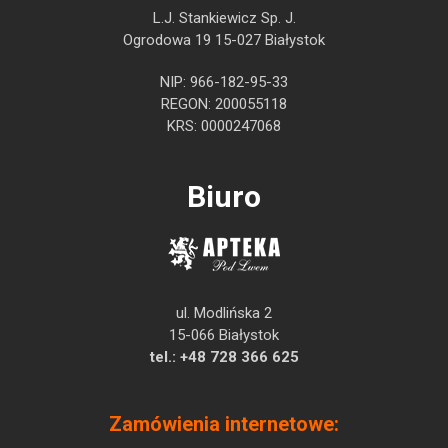
L.J. Stankiewicz Sp. J.
Ogrodowa 19 15-027 Białystok
NIP: 966-182-95-33
REGON: 200055118
KRS: 0000247068
Biuro
ul. Modlińska 2
15-066 Białystok
tel.:
+48 728 366 625
Zamówienia internetowe: