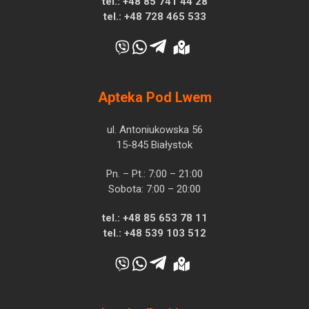
tel.:
+48 85 741 44 28
tel.:
+48 728 465 533
Apteka Pod Lwem
ul. Antoniukowska 56
15-845 Białystok
Pn. – Pt.: 7:00 – 21:00
Sobota: 7:00 – 20:00
tel.:
+48 85 653 78 11
tel.:
+48 539 103 512