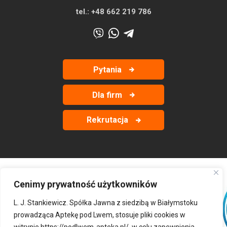
tel.:
+48 662 219 786
Pytania
Dla firm
Rekrutacja
Cenimy prywatność użytkowników
‹
›
L. J. Stankiewicz. Spółka Jawna z siedzibą w Białymstoku
prowadząca Aptekę pod Lwem, stosuje pliki cookies w