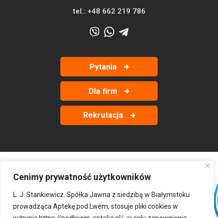
tel.:
+48 662 219 786
Pytania
Dla firm
Rekrutacja
Cenimy prywatność użytkowników
‹
›
L. J. Stankiewicz. Spółka Jawna z siedzibą w Białymstoku
prowadząca Aptekę pod Lwem, stosuje pliki cookies w