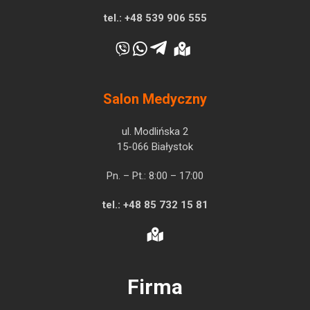
tel.:
+48 539 906 555
Salon Medyczny
ul. Modlińska 2
15-066 Białystok
Pn. – Pt.: 8:00 – 17:00
tel.:
+48 85 732 15 81
Firma