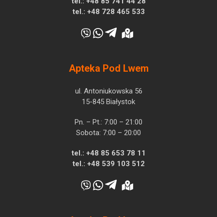
tel.:
+48 85 741 44 28
tel.:
+48 728 465 533
Apteka Pod Lwem
ul. Antoniukowska 56
15-845 Białystok
Pn. – Pt.: 7:00 – 21:00
Sobota: 7:00 – 20:00
tel.:
+48 85 653 78 11
tel.:
+48 539 103 512