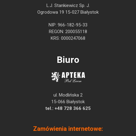
L.J. Stankiewicz Sp. J.
Ogrodowa 19 15-027 Białystok
NIP: 966-182-95-33
REGON: 200055118
KRS: 0000247068
Biuro
ul. Modlińska 2
15-066 Białystok
tel.:
+48 728 366 625
Zamówienia internetowe: