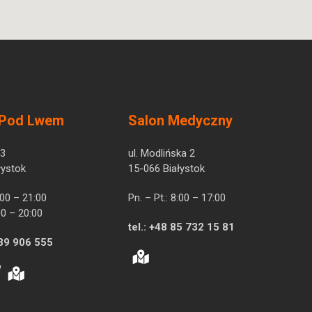
 Pod Lwem
Salon Medyczny
 3
ul. Modlińska 2
łystok
15-066 Białystok
7:00 – 21:00
Pn. – Pt.: 8:00 – 17:00
00 – 20:00
tel.:
+48 85 732 15 81
39 906 555