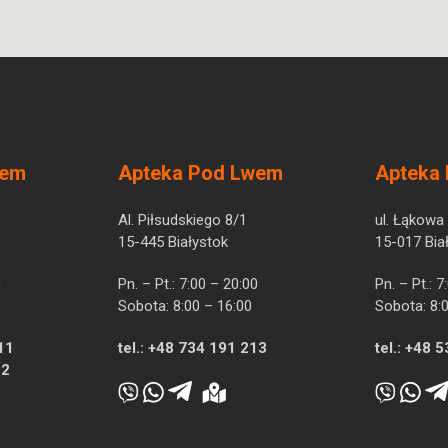
wem
Apteka Pod Lwem
Apteka
Al. Piłsudskiego 8/1
ul. Łąkowa
15-445 Białystok
15-017 Bia
0
Pn. – Pt.: 7:00 – 20:00
Pn. – Pt.: 
Sobota: 8:00 – 16:00
Sobota: 8:
11
tel.:
+48 734 191 213
tel.:
+48 5
12