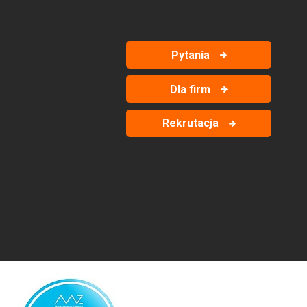
Pytania
Dla firm
Rekrutacja