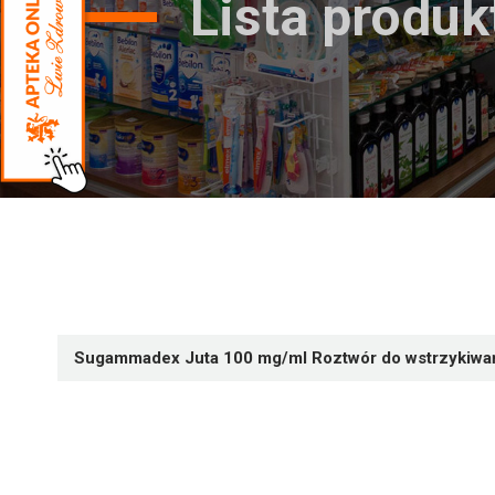
Lista produ
Sugammadex Juta 100 mg/ml Roztwór do wstrzykiwa